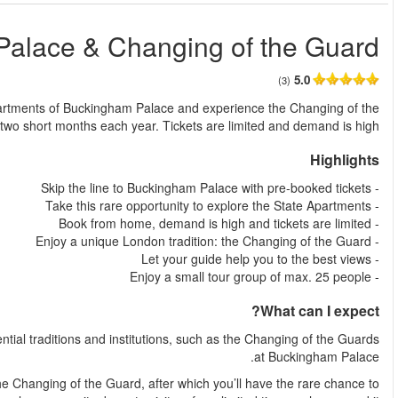
-10%
Buckingham
من
Take advantage of this rare opportunity to explore the St
Guards. The Palace is only open 
You cannot visit London without taking part in some of its quint
Your guide will navigate to secure you a spot with a prime view 