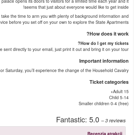
visit the inside of the royal residence: Buckingham Palace. 
Guides are not allowed to speak inside the palace, so your guide
Shortly after your booking is complete your e-ticket wil
Please note that if you book your tour on Tuesday, Thurs