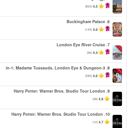
من
من
من
من
من
من