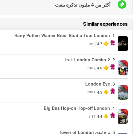
من
من
من
من