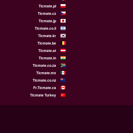
Ticmate.pl
Ticmate.cz
Ticmate.jp
Ticmate.co.il
Ticmate.kr
Ticmate.be
Ticmate.at
Ticmate.in
Ticmate.co.za
Ticmate.mx
Ticmate.co.nz
Fr.Ticmate.ca
Ticmate Turkey