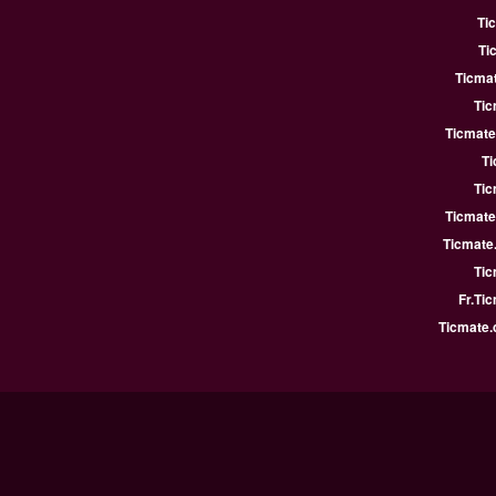
Ti
Ti
Ticmat
Tic
Ticmate
Ti
Tic
Ticmate
Ticmate
Tic
Fr.Ti
Ticmate