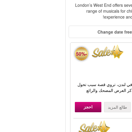
London’s West End offers seve
range of musicals for ch
experience and
Change date free
-50%
 في لندن، تروي قصة سبب تحول
كر العرض المضحك والرائع
احجز
طالع المزيد