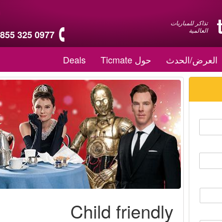
تذاكر للمباريات
العالمية
 855 325 0977
العرض/الحدث
حول Ticmate
Deals
Child friendly