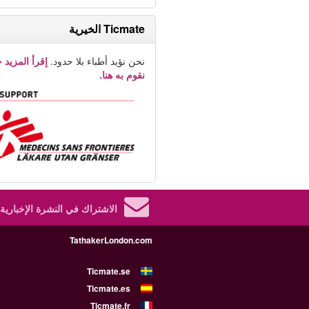
Ticmate الخيرية
نحن نؤيد أطباء بلا حدود.
إقرأ المزيد 
نقوم به هنا.
الاشتراك في النشرة الإخبارية.
TathakerLondon.com
Ticmate.se
Ticmate.es
Ticmate.fr