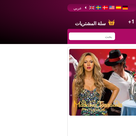
عربي
+1
سلة المشتريات
You have saved this
product in your list