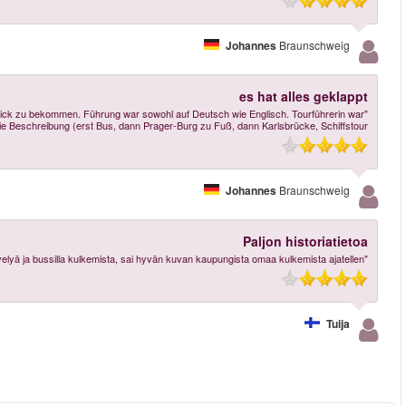
"Das Buchen über Pragtickets war unkompliziert. Schöne Tour um einen ersten 
nett und kompetent. Geh-Tempo war gut. Prinzipiell sti
More reviews